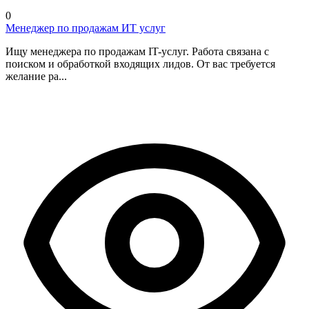
0
Менеджер по продажам ИТ услуг
Ищу менеджера по продажам IT-услуг. Работа связана с
поиском и обработкой входящих лидов. От вас требуется
желание ра...