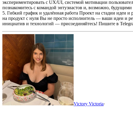
экспериментировать с UX/UI, системой мотивации пользовател
познакомитесь с командой энтузиастов и, возможно, будущими 
5. Гибкий график и удалённая работа
Проект на стадии идеи и 
на продукт с нуля
Вы не просто исполнитель — ваши идеи и реш
инициатив и технологий — присоединяйтесь! Пишите в Telegram
Victory Victoria
·