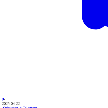
0
·
2025-04-22
·
Обсудить в Telegram