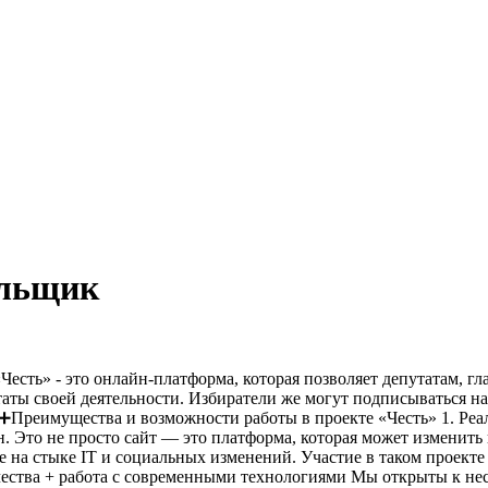
альщик
Честь» - это онлайн-платформа, которая позволяет депутатам, 
аты своей деятельности. Избиратели же могут
подписываться н
➕Преимущества и возможности работы в проекте «Честь»
1. Ре
. Это не просто сайт — это платформа, которая может изменить
е на стыке IT и социальных изменений. Участие в таком проект
чества + работа с современными технологиями
Мы открыты к нес