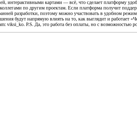
ей, интерактивными картами — всё, что сделает платформу удо
коллегами по другим проектам. Если платформа получит поддерж
ранней разработки, поэтому можно участвовать в удобном режим
ения будут напрямую влиять на то, как выглядит и работает «Ч
: viksi_ko.
P.S. Да, это работа без оплаты, но с возможностью 