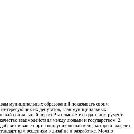
главам муниципальных
образований показывать своим
а интересующих их
депутатов, глав муниципальных
альный социальный impact
Вы поможете создать инструмент,
 качество взаимодействия между людьми и государством.
2.
е добавит в ваше портфолио уникальный кейс, который выделит
тандартным решениям в дизайне и разработке. Можно