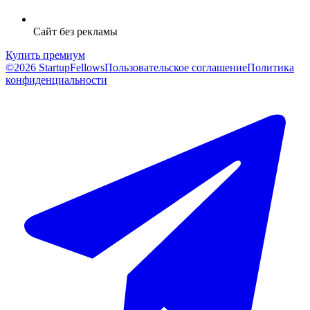
Сайт без рекламы
Купить премиум
©2026 StartupFellows
Пользовательское соглашение
Политика
конфиденциальности