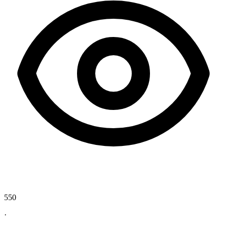
550
·