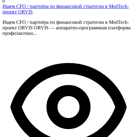
0
Ищем CFO / партнёра по финансовой стратегии в MedTech-
проект ORVIS
Ищем CFO / партнёра по финансовой стратегии в MedTech-
проект ORVIS ORVIS — аппаратно-программная платформа
профилактики...