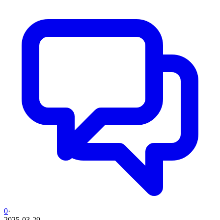
0
·
2025-03-29