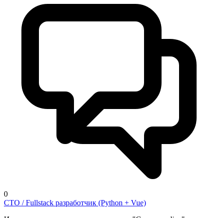
0
CTO / Fullstack разработчик (Python + Vue)