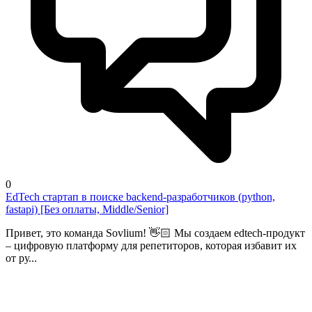
0
EdTech стартап в поиске backend-разработчиков (python,
fastapi) [Без оплаты, Middle/Senior]
Привет, это команда Sovlium! 👋🏻 Мы создаем edtech-продукт
– цифровую платформу для репетиторов, которая избавит их
от ру...