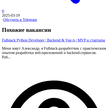
0
·
2025-03-19
·
Обсудить в Telegram
Похожие вакансии
Fullstack Python Developer | Backend & Vue.js | MVP и стартапы
Меня зовут Александр, я Fullstack-разработчик с практическим
опытом разработки веб-приложений и backend-сервисов.
Раб...