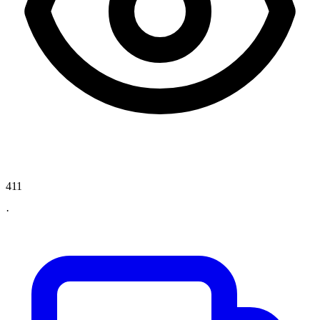
411
·