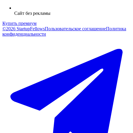
Сайт без рекламы
Купить премиум
©2026 StartupFellows
Пользовательское соглашение
Политика
конфиденциальности