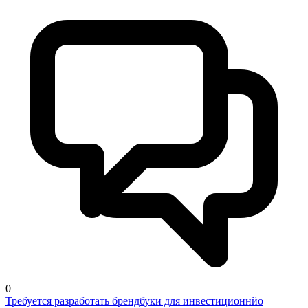
0
Требуется разработать брендбуки для инвестиционнйо