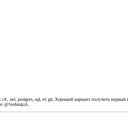
 .net, postgres, sql, ef, git.
Хороший вариант получить первый 
г @VerbitskiA.