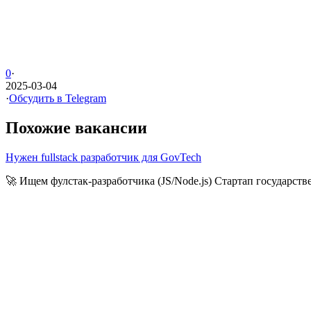
0
·
2025-03-04
·
Обсудить в Telegram
Похожие вакансии
Нужен fullstack разработчик для GovTech
🚀 Ищем фулстак-разработчика (JS/Node.js) Стартап государств