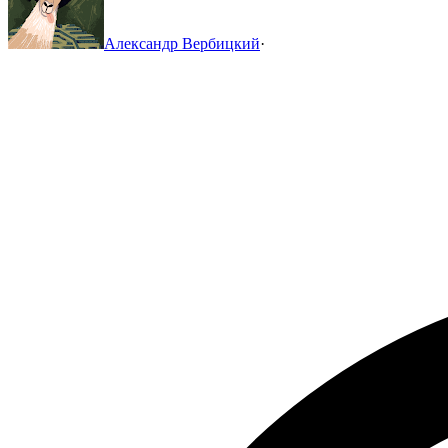
Александр Вербицкий
·