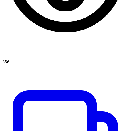
356
·