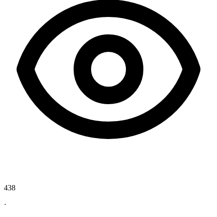
438
·