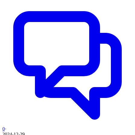
0
·
2024-12-29