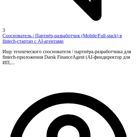
3
Сооснователь / Партнёр-разработчик (Mobile/Full-stack) в
fintech-стартап с AI-агентами
Ищу технического сооснователя / партнёра-разработчика для
fintech-приложения Darsk FinanceAgent (AI-финдиректор для
ИП,...