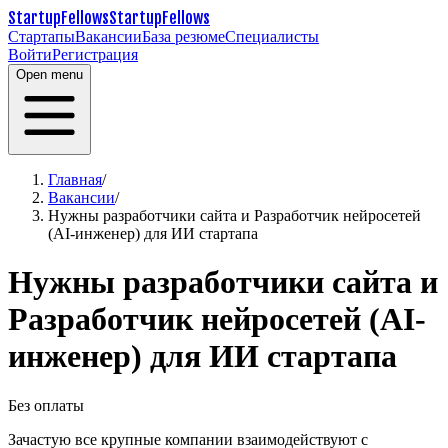
StartupFellows
StartupFellows
Стартапы
Вакансии
База резюме
Специалисты
Войти
Регистрация
Open menu
Главная
/
Вакансии
/
Нужны разработчики сайта и Разработчик нейросетей
(AI-инженер) для ИИ стартапа
Нужны разработчики сайта и
Разработчик нейросетей (AI-
инженер) для ИИ стартапа
Без оплаты
Зачастую все крупные компании взаимодействуют с