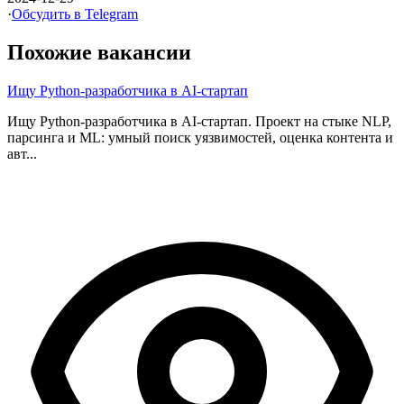
·
Обсудить в Telegram
Похожие вакансии
Ищу Python-разработчика в AI-стартап
Ищу Python-разработчика в AI-стартап. Проект на стыке NLP,
парсинга и ML: умный поиск уязвимостей, оценка контента и
авт...