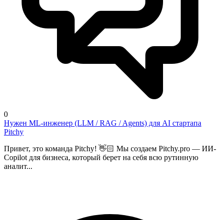
0
Нужен ML-инженер (LLM / RAG / Agents) для AI стартапа
Pitchy
Привет, это команда Pitchy! 👋🏻 Мы создаем Pitchy.pro — ИИ-
Copilot для бизнеса, который берет на себя всю рутинную
аналит...