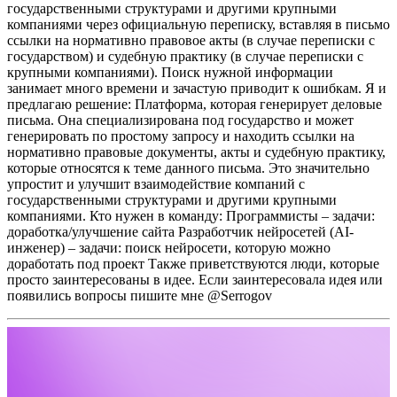
государственными структурами и другими крупными
компаниями через официальную переписку, вставляя в письмо
ссылки на нормативно правовое акты (в случае переписки с
государством) и судебную практику (в случае переписки с
крупными компаниями). Поиск нужной информации
занимает много времени и зачастую приводит к ошибкам.
Я и
предлагаю решение:
Платформа, которая генерирует деловые
письма. Она специализирована под государство и может
генерировать по простому запросу и находить ссылки на
нормативно правовые документы, акты и судебную практику,
которые относятся к теме данного письма. Это значительно
упростит и улучшит взаимодействие компаний с
государственными структурами и другими крупными
компаниями.
Кто нужен в команду:
Программисты – задачи:
доработка/улучшение сайта
Разработчик нейросетей (AI-
инженер) – задачи: поиск нейросети, которую можно
доработать под проект
Также приветствуются люди, которые
просто заинтересованы в идее.
Если заинтересовала идея или
появились вопросы пишите мне @Serrogov