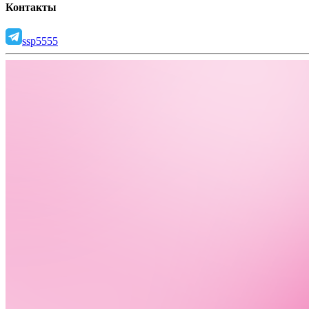
Контакты
ssp5555