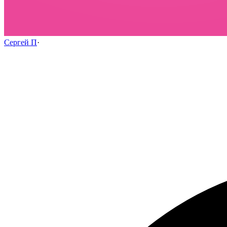
Сергей П
·