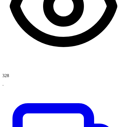
328
·