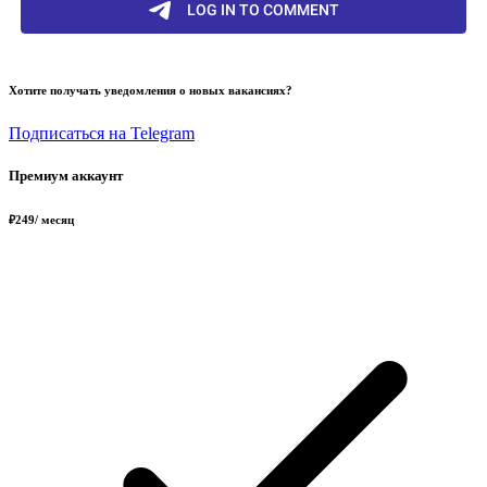
Хотите получать уведомления о новых вакансиях?
Подписаться на Telegram
Премиум аккаунт
₽
249
/ месяц