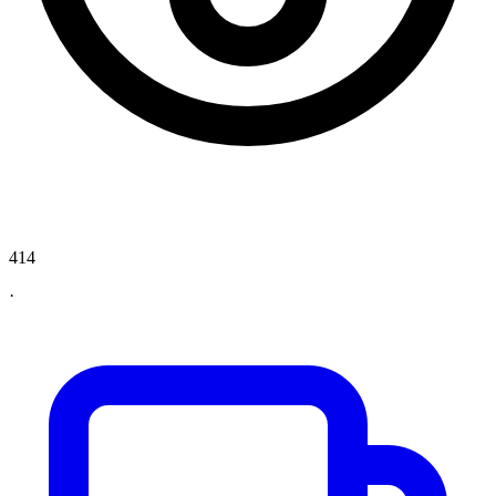
414
·