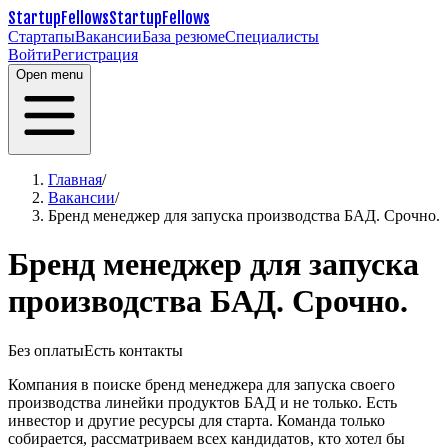
StartupFellows
StartupFellows
Стартапы
Вакансии
База резюме
Специалисты
Войти
Регистрация
Open menu
Главная
/
Вакансии
/
Бренд менеджер для запуска производства БАД. Срочно.
Бренд менеджер для запуска
производства БАД. Срочно.
Без оплаты
Есть контакты
Компания в поиске бренд менеджера для запуска своего
производства линейки продуктов БАД и не только.
Есть
инвестор и другие ресурсы для старта.
Команда только
собирается, рассматриваем всех кандидатов, кто хотел бы