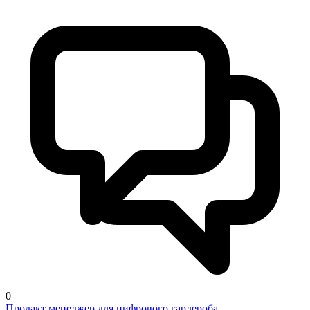
0
Продакт менеджер для цифрового гардероба