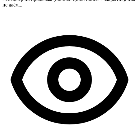
не даём...