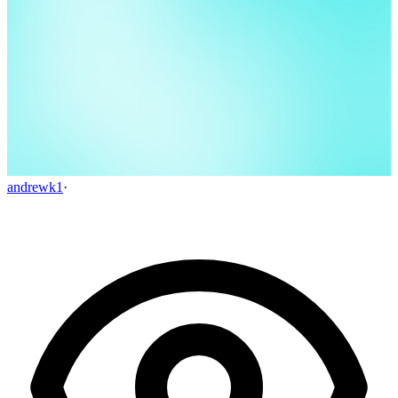
andrewk1
·