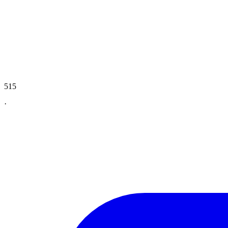
515
·