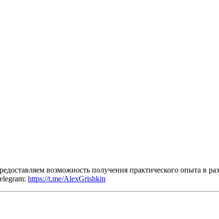
едоставляем возможность получения практического опыта в раз
elegram:
https://t.me/AlexGrishkin