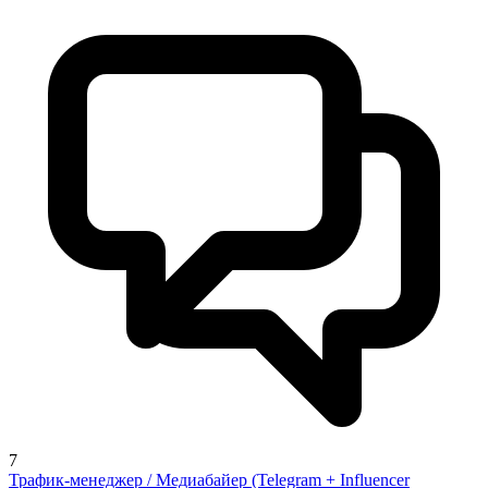
7
Трафик-менеджер / Медиабайер (Telegram + Influencer