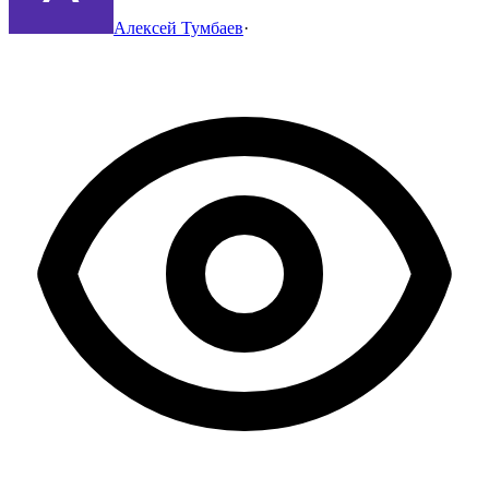
Алексей Тумбаев
·