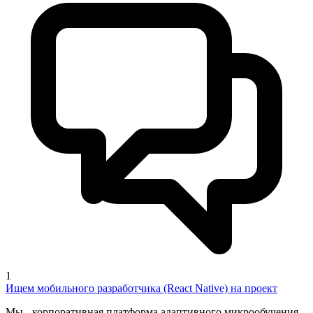
1
Ищем мобильного разработчика (React Native) на проект
Мы - корпоративная платформа адаптивного микрообучения.