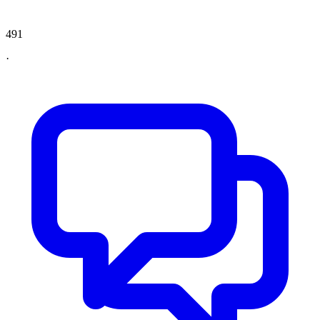
491
·