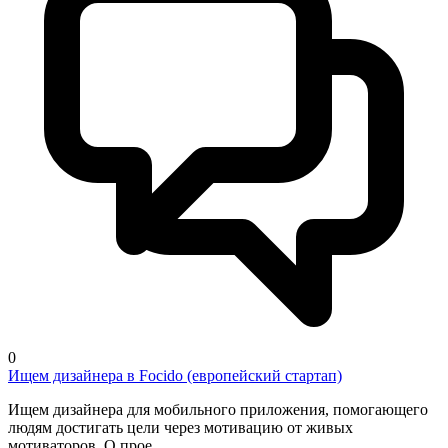
0
Ищем дизайнера в Focido (европейский стартап)
Ищем дизайнера для мобильного приложения, помогающего
людям достигать цели через мотивацию от живых
мотиваторов. О прое...