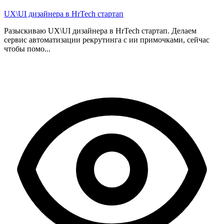
UX\UI дизайнера в HrTech стартап
Разыскиваю UX\UI дизайнера в HrTech стартап. Делаем
сервис автоматизации рекрутинга с ии примочками, сейчас
чтобы помо...