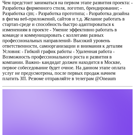
Чем предстоит заниматься на первом этапе развития проекта:
-
Разработка фирменного стиля, логотип, брендирование;
-
Разработка cjm;
- Разработка прототипа;
- Разработка дизайна
в фигма веб-приложений, сайтов и т.д.
Желание работать в
стартап-среде и способность быстро адаптироваться к
изменениям в проекте
- Умение эффективно работать в
команде и коммуницировать с коллегами разных
профессиональных направлений- Высокий уровень
ответственности, самоорганизации и внимания к деталям
Условия:
- Гибкий график работы
- Удаленная работа
-
Возможность профессионального роста и развития в
компании.
Важно- кандидат должен находится в Москве,
первое собеседование будет очное.
На данном этапе оплата
услуг не предусмотрена, после первых продаж начнем
платить ЗП.
Резюме отправляйте в телеграм @Oneaum