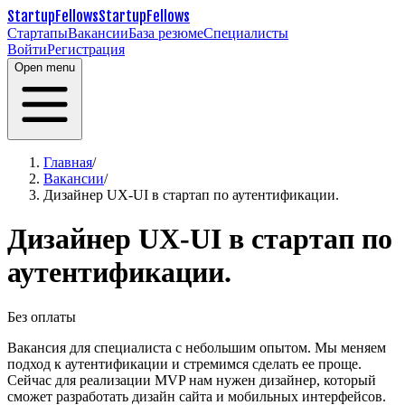
StartupFellows
StartupFellows
Стартапы
Вакансии
База резюме
Специалисты
Войти
Регистрация
Open menu
Главная
/
Вакансии
/
Дизайнер UX-UI в стартап по аутентификации.
Дизайнер UX-UI в стартап по
аутентификации.
Без оплаты
Вакансия для специалиста с небольшим опытом. Мы меняем
подход к аутентификации и стремимся сделать ее проще.
Сейчас для реализации MVP нам нужен дизайнер, который
сможет разработать дизайн сайта и мобильных интерфейсов.