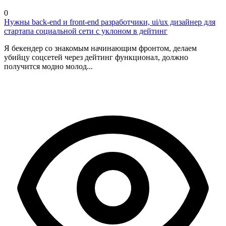
0
Нужны back-end и front-end разработчики, ui/ux дизайнер для
стартапа социальной сети с уклоном в дейтинг
Я бекендер со знакомым начинающим фронтом, делаем
убийцу соцсетей через дейтинг функционал, должно
получится модно молод...