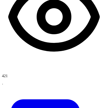
421
·