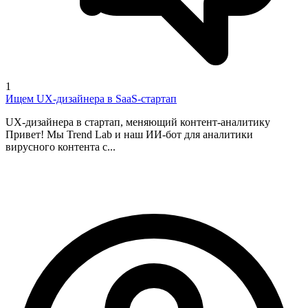
1
Ищем UX-дизайнера в SaaS-стартап
UX-дизайнера в стартап, меняющий контент-аналитику
Привет! Мы Trend Lab и наш ИИ-бот для аналитики
вирусного контента с...