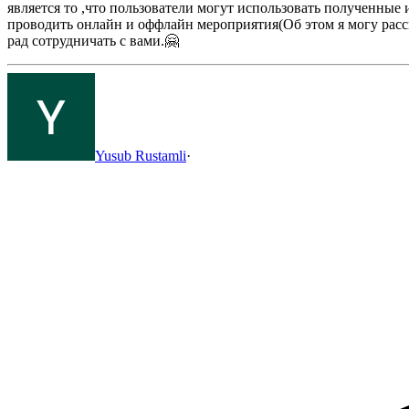
является то ,что пользователи могут использовать полученные
проводить онлайн и оффлайн мероприятия(Об этом я могу расска
рад сотрудничать с вами.🤗
Yusub Rustamli
·