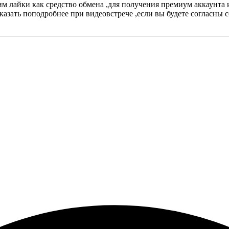
 им лайки как средство обмена ,для получения премиум аккаунта
зать поподробнее при видеовстрече ,если вы будете согласны со