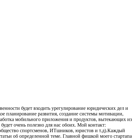
твенности будет входить
урегулирование юридических дел и
ое планирование развития, создание системы мотивации,
зработка мобильного приложения и продуктов, вытекающих из
будет очень полезно для нас обоих.
Мой контакт:
общество спортсменов, ИТшников, юристов и т.д).Каждый
 статьи об определенной теме. Главной фишкой моего стартапа