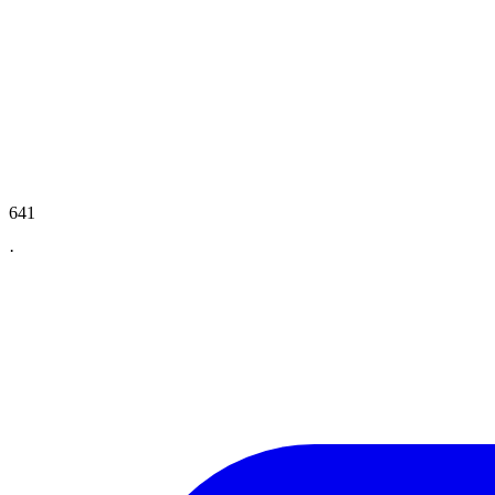
641
·