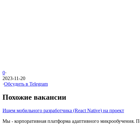
0
·
2023-11-20
·
Обсудить в Telegram
Похожие вакансии
Ищем мобильного разработчика (React Native) на проект
Мы - корпоративная платформа адаптивного микрообучения. По