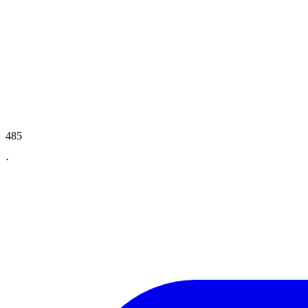
485
·