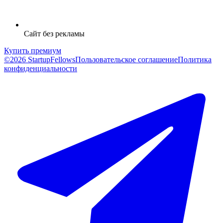
Сайт без рекламы
Купить премиум
©2026 StartupFellows
Пользовательское соглашение
Политика
конфиденциальности