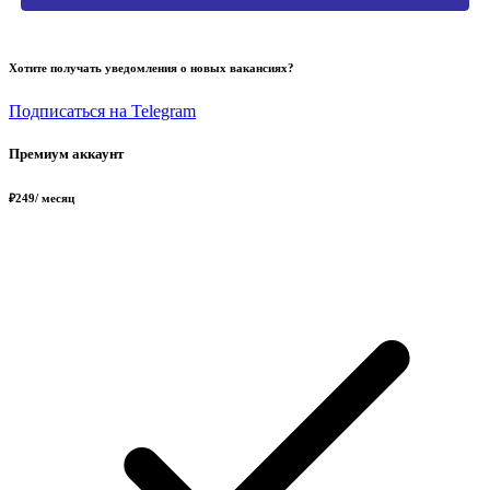
Хотите получать уведомления о новых вакансиях?
Подписаться на Telegram
Премиум аккаунт
₽
249
/ месяц