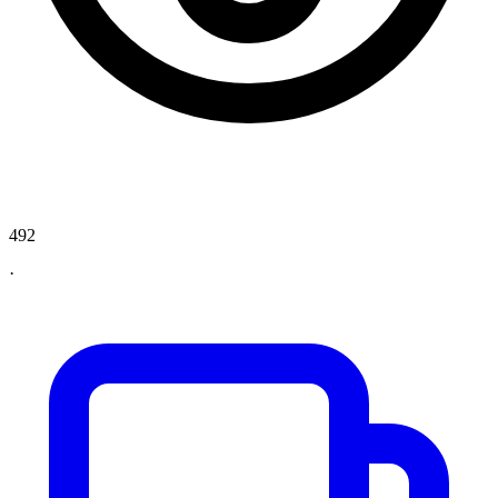
492
·