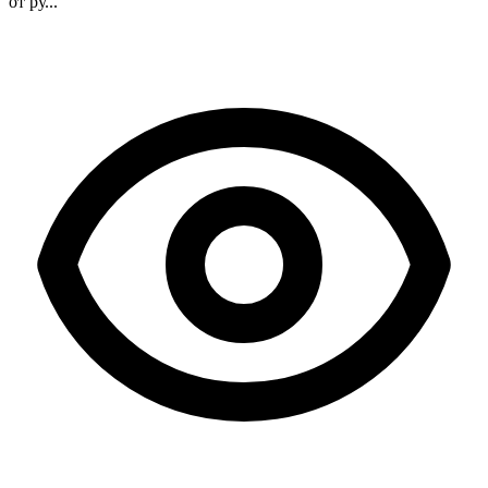
от ру...