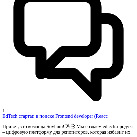
1
EdTech стартап в поиске Frontend developer (React)
Привет, это команда Sovlium! 👋🏻 Мы создаем edtech-продукт
– цифровую платформу для репетиторов, которая избавит их