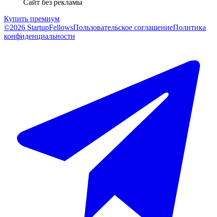
Сайт без рекламы
Купить премиум
©2026 StartupFellows
Пользовательское соглашение
Политика
конфиденциальности