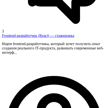
3
Frontend-разработчик (React) — стажировка
Ищем frontend-разработчика, который хочет получить опыт
создания реального IT-продукта, развивать современные веб-
интерф...