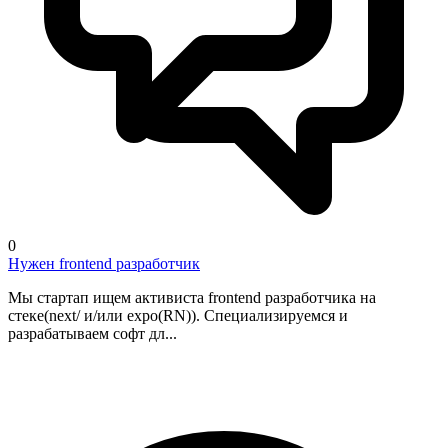
0
Нужен frontend разработчик
Мы стартап ищем активиста frontend разработчика на
стеке(next/ и/или expo(RN)). Специализируемся и
разрабатываем софт дл...