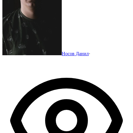
Носов Данил
·