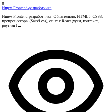
0
Ищем Frontend-разработчика
Ищем Frontend-разработчика. Обязательно: HTML5, CSS3,
препроцессоры (Sass/Less), опыт с React (хуки, контекст,
роутинг) ...