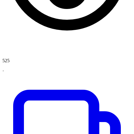
525
·