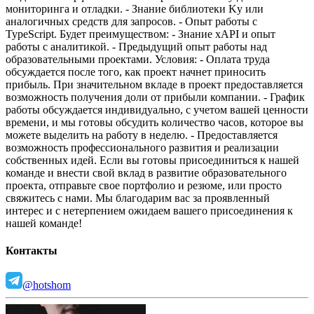
мониторинга и отладки.
- Знание библиотеки Ky или
аналогичных средств для запросов.
- Опыт работы с
TypeScript.
Будет преимуществом:
- Знание xAPI и опыт
работы с аналитикой.
- Предыдущий опыт работы над
образовательными проектами.
Условия:
- Оплата труда
обсуждается после того, как проект начнет приносить
прибыль. При значительном вкладе в проект предоставляется
возможность получения доли от прибыли компании.
- График
работы обсуждается индивидуально, с учетом вашей ценности
времени, и мы готовы обсудить количество часов, которое вы
можете выделить на работу в неделю.
- Предоставляется
возможность профессионального развития и реализации
собственных идей.
Если вы готовы присоединиться к нашей
команде и внести свой вклад в развитие образовательного
проекта, отправьте свое портфолио и резюме, или просто
свяжитесь с нами.
Мы благодарим вас за проявленный
интерес и с нетерпением ожидаем вашего присоединения к
нашей команде!
Контакты
@hotshom