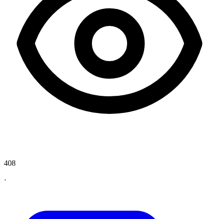
408
·