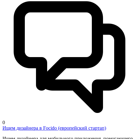
0
Ищем дизайнера в Focido (европейский стартап)
Ищем дизайнера для мобильного приложения, помогающего