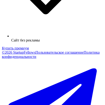
Сайт без рекламы
Купить премиум
©2026 StartupFellows
Пользовательское соглашение
Политика
конфиденциальности