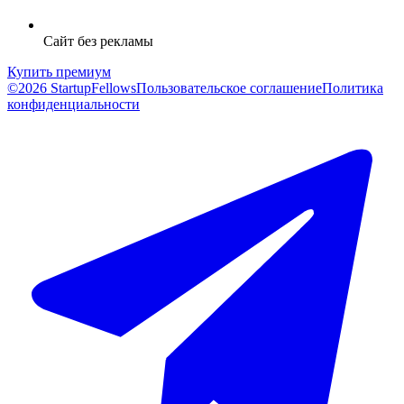
Сайт без рекламы
Купить премиум
©2026 StartupFellows
Пользовательское соглашение
Политика
конфиденциальности