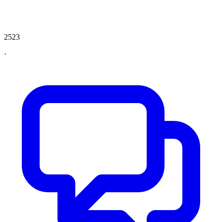
2523
·