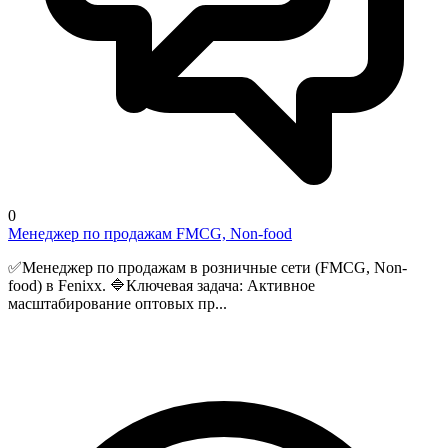
0
Менеджер по продажам FMCG, Non-food
✅Менеджер по продажам в розничные сети (FMCG, Non-
food) в Fenixx. 🔷Ключевая задача: Активное
масштабирование оптовых пр...