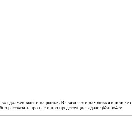
от должен выйти на рынок. В связи с эти находимся в поиске с
бно рассказать про нас и про предстоящие задачи: @subo4ev