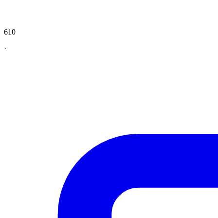
610
·