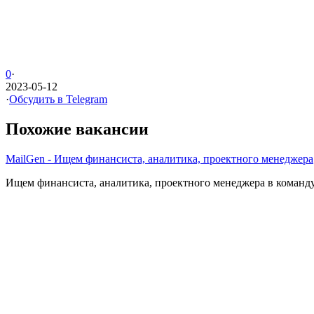
0
·
2023-05-12
·
Обсудить в Telegram
Похожие вакансии
MailGen - Ищем финансиста, аналитика, проектного менеджера
Ищем финансиста, аналитика, проектного менеджера в команду 