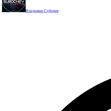
Владимир Субочев
·