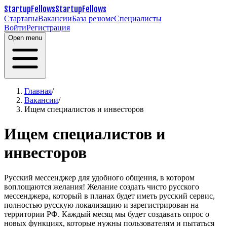
StartupFellows
StartupFellows
Стартапы
Вакансии
База резюме
Специалисты
Войти
Регистрация
Open menu
Главная
/
Вакансии
/
Ищем специалистов и инвесторов
Ищем специалистов и
инвесторов
Русский мессенджер для удобного общения, в котором
воплощаются желания! Желание создать чисто русского
мессенджера, который в планах будет иметь русский сервис,
полностью русскую локализацию и зарегистрирован на
территории РФ.
Каждый месяц мы будет создавать опрос о
новых функциях, которые нужны пользователям и пытаться