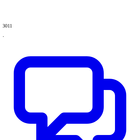
3011
·