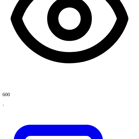
600
·