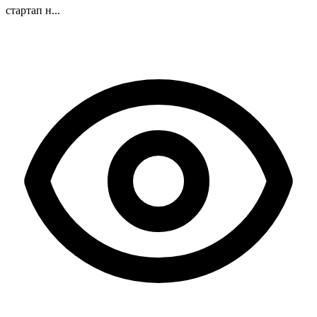
стартап н...