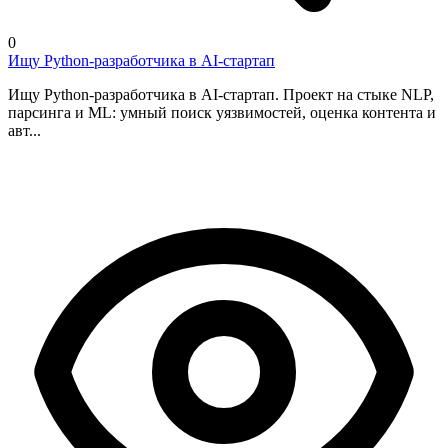
0
Ищу Python-разработчика в AI-стартап
Ищу Python-разработчика в AI-стартап. Проект на стыке NLP,
парсинга и ML: умный поиск уязвимостей, оценка контента и
авт...