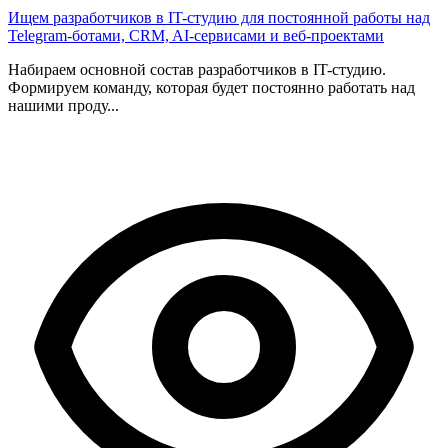
Ищем разработчиков в IT-студию для постоянной работы над
Telegram-ботами, CRM, AI-сервисами и веб-проектами
Набираем основной состав разработчиков в IT-студию.
Формируем команду, которая будет постоянно работать над
нашими проду...