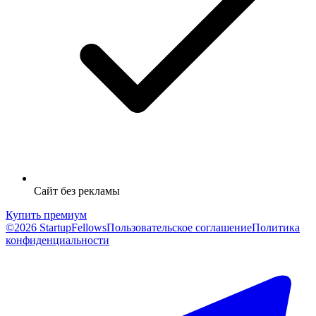
Сайт без рекламы
Купить премиум
©2026 StartupFellows
Пользовательское соглашение
Политика
конфиденциальности