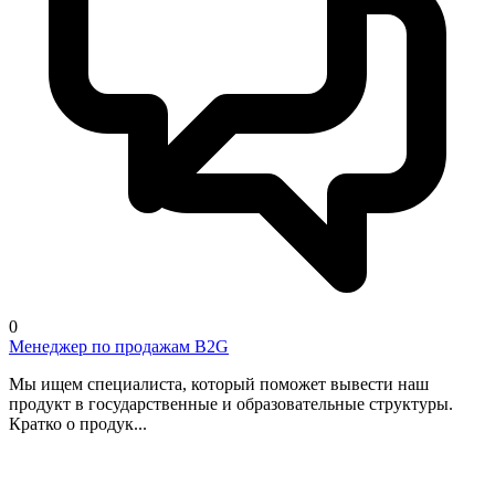
0
Менеджер по продажам B2G
Мы ищем специалиста, который поможет вывести наш
продукт в государственные и образовательные структуры.
Кратко о продук...