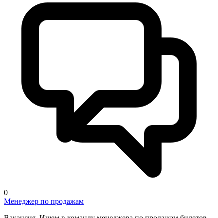
0
Менеджер по продажам
Вакансия. Ищем в команду менеджера по продажам билетов