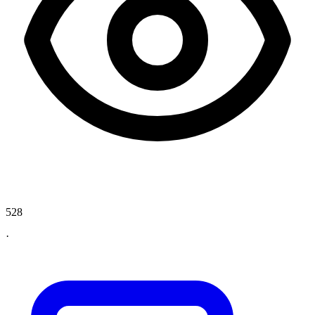
528
·