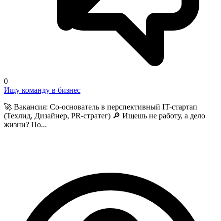
0
Ищу команду в бизнес
🚀 Вакансия: Со-основатель в перспективный IT-стартап
(Техлид, Дизайнер, PR-стратег) 🔎 Ищешь не работу, а дело
жизни? По...