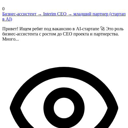
0
Бизнес-ассистент → Interim CEO → младший партнер (стартап
в AI)
Привет! Ищем ребят под вакансию в AI-стартапе 🚀 Это роль
бизнес-ассистента с ростом до CEO проекта и партнерства.
Много...