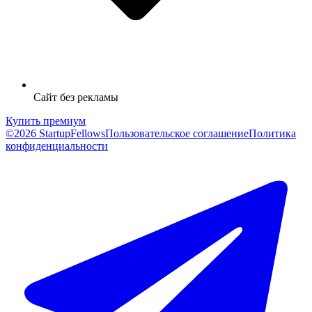
Сайт без рекламы
Купить премиум
©2026 StartupFellows
Пользовательское соглашение
Политика
конфиденциальности