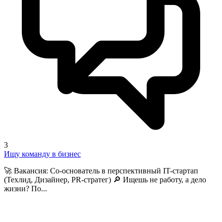
3
Ищу команду в бизнес
🚀 Вакансия: Со-основатель в перспективный IT-стартап
(Техлид, Дизайнер, PR-стратег) 🔎 Ищешь не работу, а дело
жизни? По...