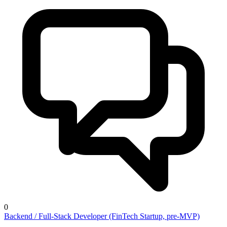
0
Backend / Full-Stack Developer (FinTech Startup, pre-MVP)