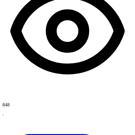
848
·