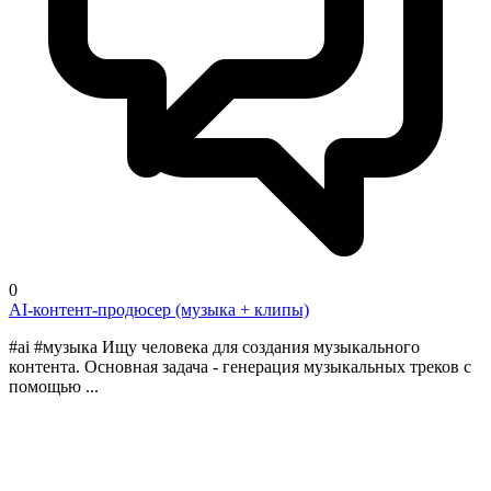
0
AI-контент-продюсер (музыка + клипы)
#ai #музыка Ищу человека для создания музыкального
контента. Основная задача - генерация музыкальных треков с
помощью ...