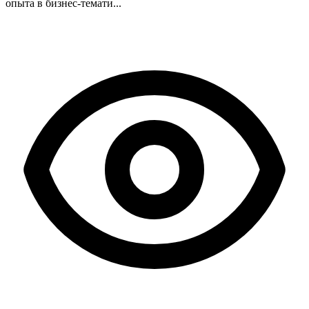
опыта в бизнес-темати...