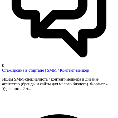
0
Стажировка в стартапе | SMM / Контент-мейкер
Ищем SMM-специалиста / контент-мейкера в дизайн-
агентство (бренды и сайты для малого бизнеса). Формат: -
Удаленно - 2 ч...