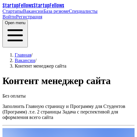
StartupFellows
StartupFellows
Стартапы
Вакансии
База резюме
Специалисты
Войти
Регистрация
Open menu
Главная
/
Вакансии
/
Контент менеджер сайта
Контент менеджер сайта
Без оплаты
Заполнить Главную страницу и Программу для Студентов
(Программ) .т.е. 2 страницы
Задача с перспективой для
оформления всего сайта