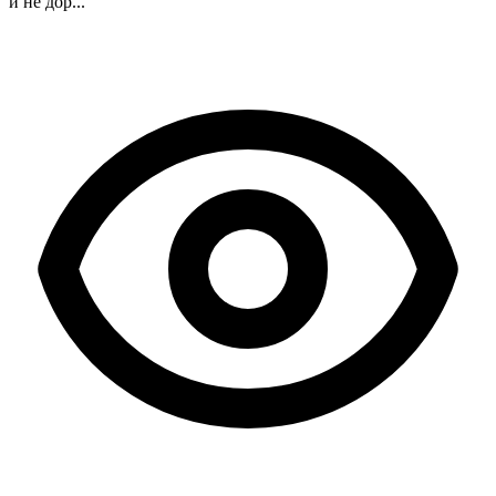
и не дор...