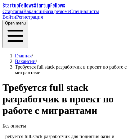
StartupFellows
StartupFellows
Стартапы
Вакансии
База резюме
Специалисты
Войти
Регистрация
Open menu
Главная
/
Вакансии
/
Требуется full stack разработчик в проект по работе с
мигрантами
Требуется full stack
разработчик в проект по
работе с мигрантами
Без оплаты
Требуется full-stack разработчик для поднятия базы и