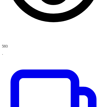
593
·