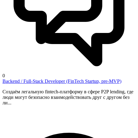
0
Backend / Full-Stack Developer (FinTech Startup, pre-MVP)
Создаём легальную fintech-платформу в сфере P2P lending, где
люди могут безопасно взаимодействовать друг с другом без
ли...