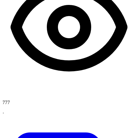
777
·