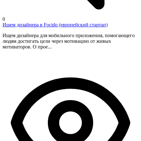
0
Ищем дизайнера в Focido (европейский стартап)
Ищем дизайнера для мобильного приложения, помогающего
людям достигать цели через мотивацию от живых
мотиваторов. О прое...