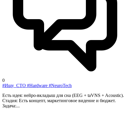
0
#Ищу_CTO #Hardware #NeuroTech
Есть идея: нейро-вкладыш для сна (EEG + taVNS + Acoustic).
Стадия: Есть концепт, маркетинговое видение и бюджет.
Задача:...