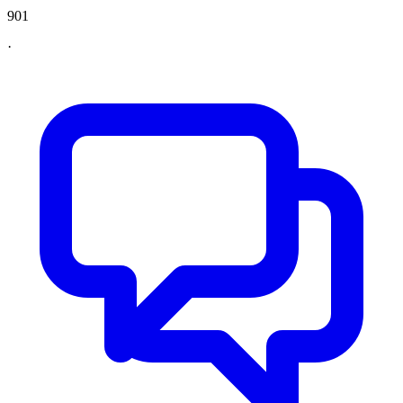
901
·