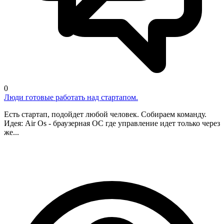
0
Люди готовые работать над стартапом.
Есть стартап, подойдет любой человек. Собираем команду.
Идея: Air Os - браузерная OC где управление идет только через
же...