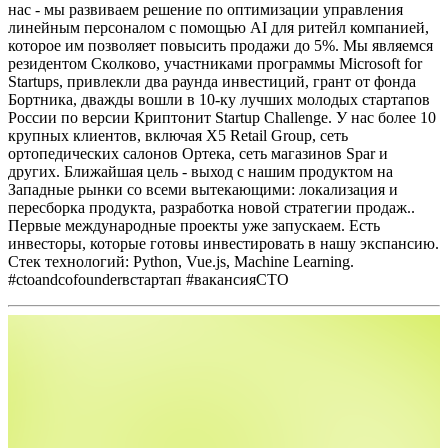
нас - мы развиваем решение по оптимизации управления
линейным персоналом с помощью AI для ритейл компанией,
которое им позволяет повысить продажи до 5%. Мы являемся
резидентом Сколково, участниками программы Microsoft for
Startups, привлекли два раунда инвестиций, грант от фонда
Бортника, дважды вошли в 10-ку лучших молодых стартапов
России по версии Криптонит Startup Challenge. У нас более 10
крупных клиентов, включая X5 Retail Group, сеть
ортопедических салонов Ортека, сеть магазинов Spar и
других. Ближайшая цель - выход с нашим продуктом на
Западные рынки со всеми вытекающими: локализация и
пересборка продукта, разработка новой стратегии продаж..
Первые международные проекты уже запускаем. Есть
инвесторы, которые готовы инвестировать в нашу экспансию.
Стек технологий: Python, Vue.js, Machine Learning.
#ctoandcofounderвстартап #вакансияCTO