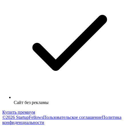
Сайт без рекламы
Купить премиум
©2026 StartupFellows
Пользовательское соглашение
Политика
конфиденциальности