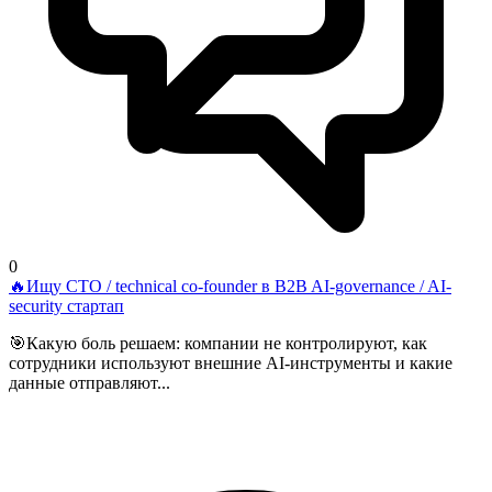
0
🔥Ищу CTO / technical co-founder в B2B AI-governance / AI-
security стартап
🎯Какую боль решаем: компании не контролируют, как
сотрудники используют внешние AI-инструменты и какие
данные отправляют...