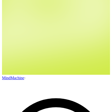
MindMachine
·