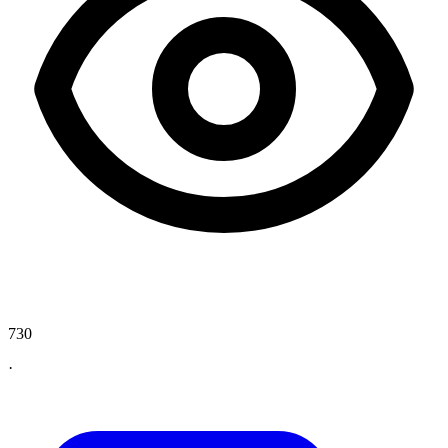
730
·