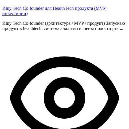
Ищу Tech Co-founder для HealthTech продукта (MVP -
инвестиции)
Ищу Tech Co-founder (архитектура / MVP / продукт) Запускаю
продукт в healthtech: система анализа гигиены полости рта ...