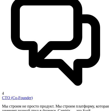
4
CTO (Co-Founder)
Мы строим не просто продукт. Мы строим платформу, которая
заменяет ручной труд в бизнесе. Camirix — это SaaS-