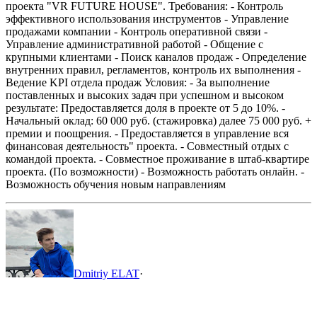
проекта "VR FUTURE HOUSE".
Требования:
- Контроль
эффективного использования инструментов
- Управление
продажами компании
- Контроль оперативной связи
-
Управление административной работой
- Общение с
крупными клиентами
- Поиск каналов продаж
- Определение
внутренних правил, регламентов, контроль их выполнения
-
Ведение KPI отдела продаж
Условия:
- За выполнение
поставленных и высоких задач при успешном и высоком
результате: Предоставляется доля в проекте от 5 до 10%.
-
Начальный оклад: 60 000 руб. (стажировка) далее 75 000 руб. +
премии и поощрения.
- Предоставляется в управление вся
финансовая деятельность" проекта.
- Совместный отдых с
командой проекта.
- Совместное проживание в штаб-квартире
проекта. (По возможности)
- Возможность работать онлайн.
-
Возможность обучения новым направлениям
Dmitriy ELAT
·