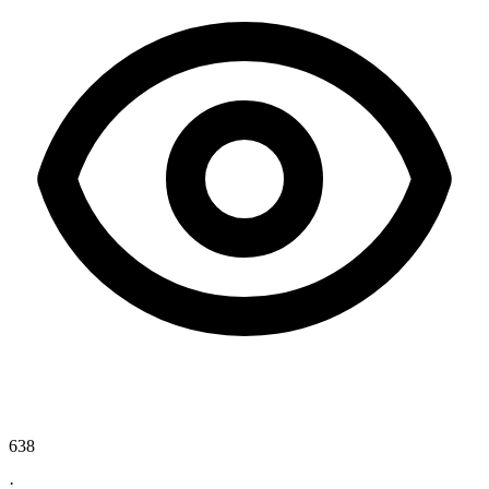
638
·