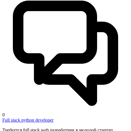
0
Full stack python developer
Требуется full stack web разработчик в молодой стартап,