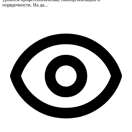
порядочности. На да...