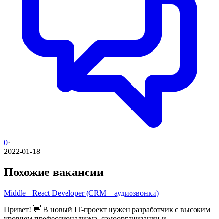
0
·
2022-01-18
Похожие вакансии
Middle+ React Developer (CRM + аудиозвонки)
Привет! 👋 В новый IT-проект нужен разработчик с высоким
уровнем профессионализма, самоорганизации и