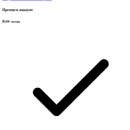
Премиум аккаунт
₽
249
/ месяц