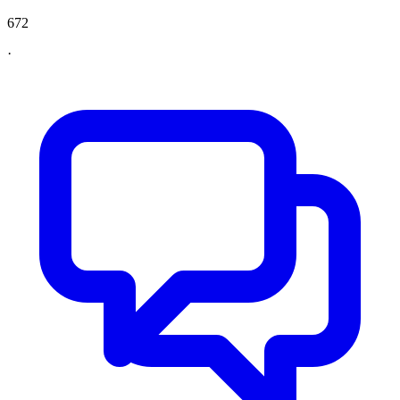
672
·