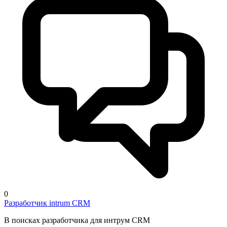
0
Разработчик intrum CRM
В поисках разработчика для интрум CRM