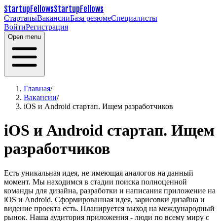
StartupFellows
StartupFellows
Стартапы
Вакансии
База резюме
Специалисты
Войти
Регистрация
Open menu
Главная
/
Вакансии
/
iOS и Android стартап. Ищем разработчиков
iOS и Android стартап. Ищем
разработчиков
Есть уникальная идея, не имеющая аналогов на данный
момент. Мы находимся в стадии поиска полноценной
команды для дизайна, разработки и написания приложение на
iOS и Android.
Сформированная идея, зарисовки дизайна и
видение проекта есть.
Планируется выход на международный
рынок.
Наша аудитория приложения - люди по всему миру с