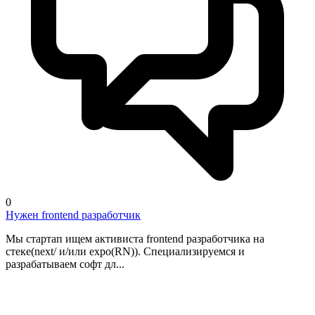
0
Нужен frontend разработчик
Мы стартап ищем активиста frontend разработчика на
стеке(next/ и/или expo(RN)). Специализируемся и
разрабатываем софт дл...