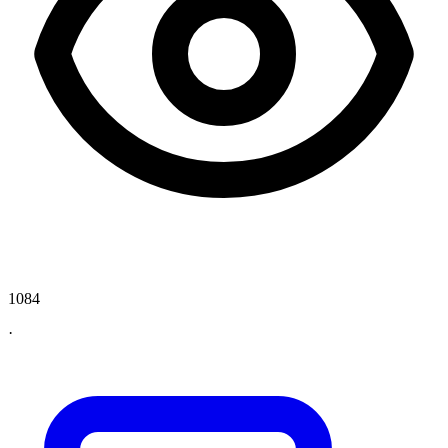
1084
·