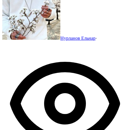
Нурланов Ельнар
·