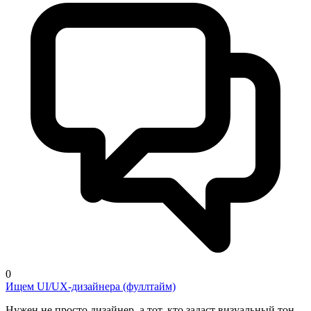
0
Ищем UI/UX-дизайнера (фуллтайм)
Нужен не просто дизайнер, а тот, кто задаст визуальный тон