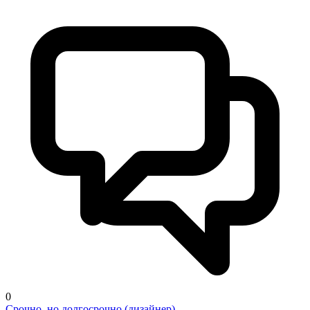
0
Срочно, но долгосрочно (дизайнер)