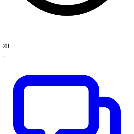
801
·