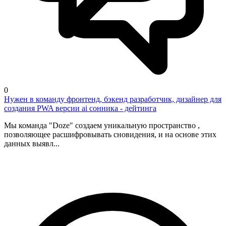
0
Нужен в команду фронтенд, бэкенд разработчик, дизайнер для
создания PWA версии ai сонника - дейтинга
Мы команда "Doze" создаем уникальную пространство ,
позволяющее расшифровывать сновидения, и на основе этих
данных выявл...