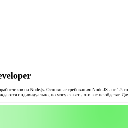
eveloper
работчиков на Node.js.
Основные требования:
Node.JS - от 1.5 го
ждаются индивидуально, но могу сказать, что вас не обделят.
Дл