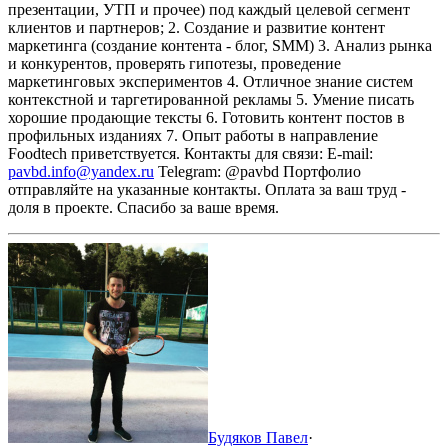
презентации, УТП и прочее) под каждый целевой сегмент
клиентов и партнеров;
2. Создание и развитие контент
маркетинга (создание контента - блог, SMM)
3. Анализ рынка
и конкурентов, проверять гипотезы, проведение
маркетинговых экспериментов
4. Отличное знание систем
контекстной и таргетированной рекламы
5. Умение писать
хорошие продающие тексты
6. Готовить контент постов в
профильных изданиях
7. Опыт работы в направление
Foodtech приветствуется.
Контакты для связи:
E-mail:
pavbd.info@yandex.ru
Telegram: @pavbd
Портфолио
отправляйте на указанные контакты.
Оплата за ваш труд -
доля в проекте.
Спасибо за ваше время.
Будяков Павел
·