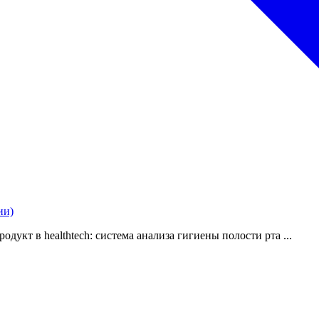
ии)
дукт в healthtech: система анализа гигиены полости рта ...