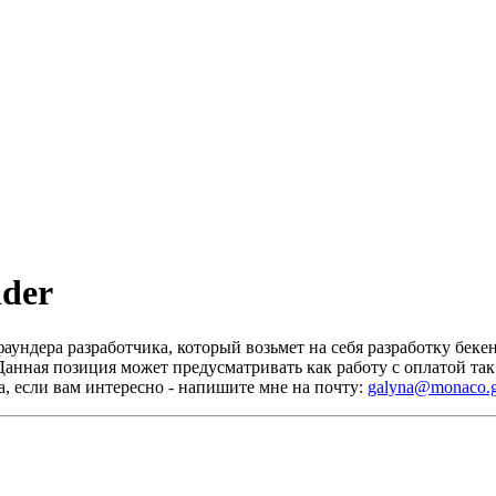
nder
ундера разработчика, который возьмет на себя разработку беке
Данная позиция может предусматривать как работу с оплатой так
, если вам интересно - напишите мне на почту:
galyna@monaco.