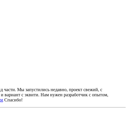
нд части.
Мы запустились недавно, проект свежий, с
 и вариант с эквити.
Нам нужен разработчик с опытом,
gg
Спасибо!