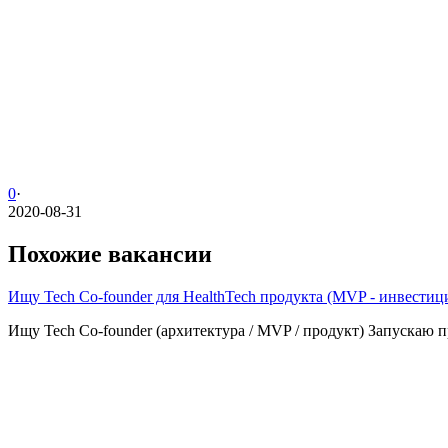
0
·
2020-08-31
Похожие вакансии
Ищу Tech Co-founder для HealthTech продукта (MVP - инвестиц
Ищу Tech Co-founder (архитектура / MVP / продукт) Запускаю про