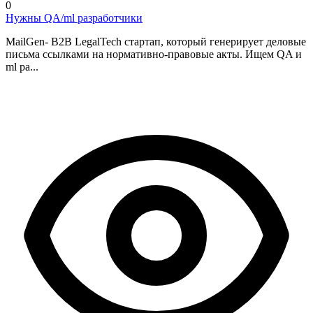
0
Нужны QA/ml разработчики
MailGen- B2B LegalTech стартап, который генерирует деловые
письма ссылками на нормативно-правовые акты. Ищем QA и
ml ра...