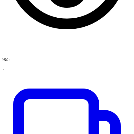
965
·