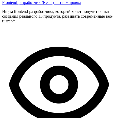
Frontend-разработчик (React) — стажировка
Ищем frontend-разработчика, который хочет получить опыт
создания реального IT-продукта, развивать современные веб-
интерф...