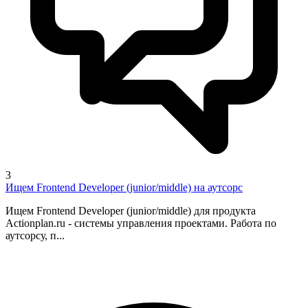
3
Ищем Frontend Developer (junior/middle) на аутсорс
Ищем Frontend Developer (junior/middle) для продукта
Actionplan.ru - системы управления проектами. Работа по
аутсорсу, п...