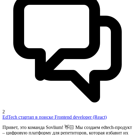
2
EdTech стартап в поиске Frontend developer (React)
Привет, это команда Sovlium! 👋🏻 Мы создаем edtech-продукт
– цифровую платформу для репетиторов, которая избавит их