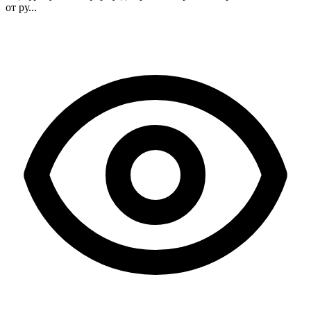
от ру...