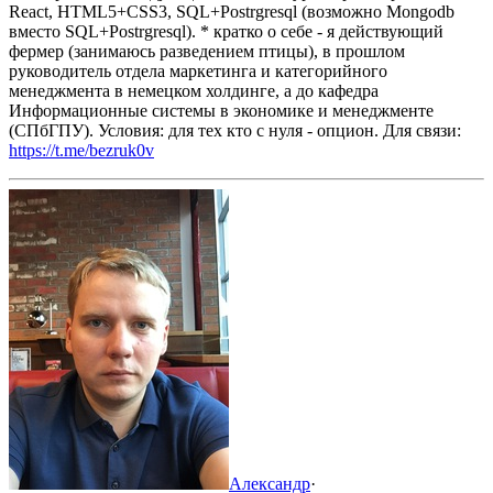
React, HTML5+CSS3, SQL+Postrgresql (возможно Mongodb
вместо SQL+Postrgresql).
* кратко о себе - я действующий
фермер (занимаюсь разведением птицы), в прошлом
руководитель отдела маркетинга и категорийного
менеджмента в немецком холдинге, а до кафедра
Информационные системы в экономике и менеджменте
(СПбГПУ).
Условия: для тех кто с нуля - опцион.
Для связи:
https://t.me/bezruk0v
Александр
·