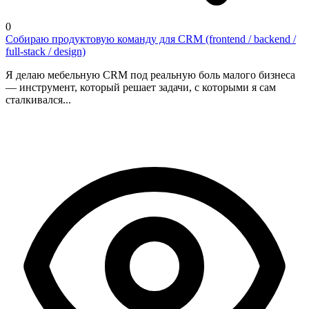
0
Собираю продуктовую команду для CRM (frontend / backend /
full-stack / design)
Я делаю мебельную CRM под реальную боль малого бизнеса
— инструмент, который решает задачи, с которыми я сам
сталкивался...