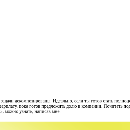
, задачи декомпозированы. Идеально, если ты готов стать полн
ь зарплату, пока готов предложить долю в компании. Почитать п
З, можно узнать, написав мне.