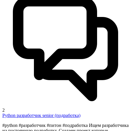
2
Python разработчик senior (подработка)
#python #разработчик #питон #подработка Ищем разработчика
на постоянную подработку. Создаем проект которые