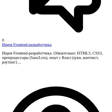
0
Ищем Frontend-разработчика
Ищем Frontend-разработчика. Обязательно: HTML5, CSS3,
препроцессоры (Sass/Less), опыт с React (хуки, контекст,
роутинг) ...