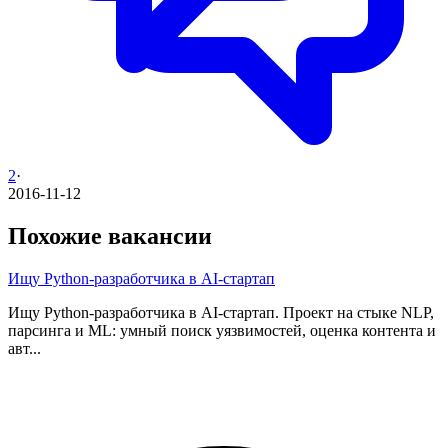
2
·
2016-11-12
Похожие вакансии
Ищу Python-разработчика в AI-стартап
Ищу Python-разработчика в AI-стартап. Проект на стыке NLP,
парсинга и ML: умный поиск уязвимостей, оценка контента и
авт...