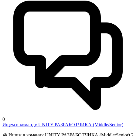
0
Ищем в команду UNITY РАЗРАБОТЧИКА (Middle/Senior)
🚀 Ищим в команду UNITY РАЗРАБОТЧИКА (Middle/Senior) 2