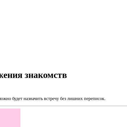
жения знакомств
ожно будет назначить встречу без лишних переписок.