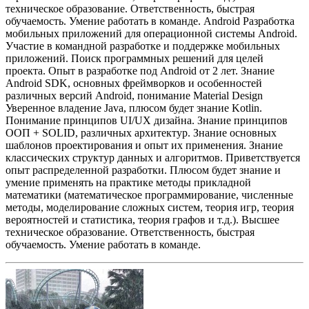
техническое образование.
Ответственность, быстрая
обучаемость. Умение работать в команде.
Android
Разработка
мобильных приложений для операционной системы Android.
Участие в командной разработке и поддержке мобильных
приложений. Поиск программных решений для целей
проекта.
Опыт в разработке под Android от 2 лет. Знание
Android SDK, основных фреймворков и особенностей
различных версий Android, понимание Мaterial Design
Уверенное владение Java, плюсом будет знание Kotlin.
Понимание принципов UI/UX дизайна. Знание принципов
ООП + SOLID, различных архитектур. Знание основных
шаблонов проектирования и опыт их применения. Знание
классических структур данных и алгоритмов. Приветствуется
опыт распределенной разработки.
Плюсом будет знание и
умение применять на практике методы прикладной
математики (математическое программирование, численные
методы, моделирование сложных систем, теория игр, теория
вероятностей и статистика, теория графов и т.д.).
Высшее
техническое образование.
Ответственность, быстрая
обучаемость. Умение работать в команде.