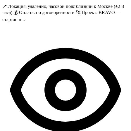
📍 Локация: удаленно, часовой пояс близкий к Москве (±2-3
часа) 💰 Оплата: по договоренности 🚀 Проект: BRAVO —
стартап н...