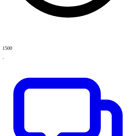
1500
·