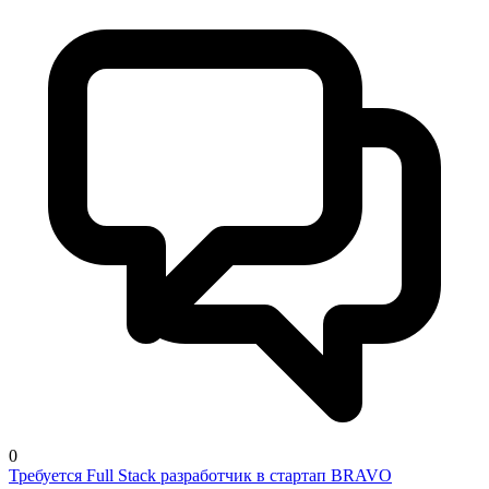
0
Требуется Full Stack разработчик в стартап BRAVO