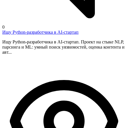
0
Ищу Python-разработчика в AI-стартап
Ищу Python-разработчика в AI-стартап. Проект на стыке NLP,
парсинга и ML: умный поиск уязвимостей, оценка контента и
авт...