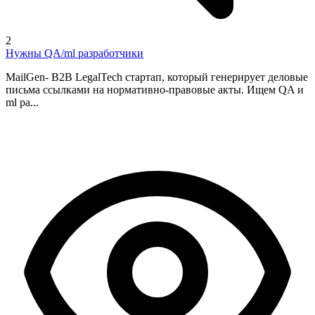
2
Нужны QA/ml разработчики
MailGen- B2B LegalTech стартап, который генерирует деловые
письма ссылками на нормативно-правовые акты. Ищем QA и
ml ра...