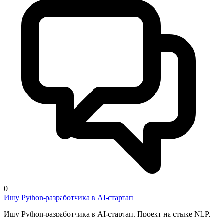
0
Ищу Python-разработчика в AI-стартап
Ищу Python-разработчика в AI-стартап. Проект на стыке NLP,