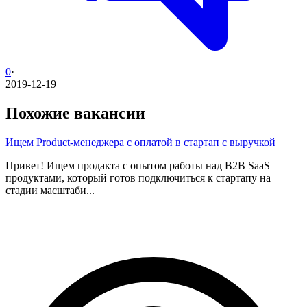
0
·
2019-12-19
Похожие вакансии
Ищем Product-менеджера с оплатой в стартап с выручкой
Привет! Ищем продакта с опытом работы над B2B SaaS
продуктами, который готов подключиться к стартапу на
стадии масштаби...