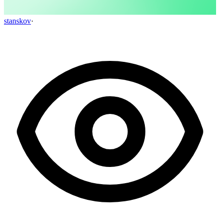
stanskov
·