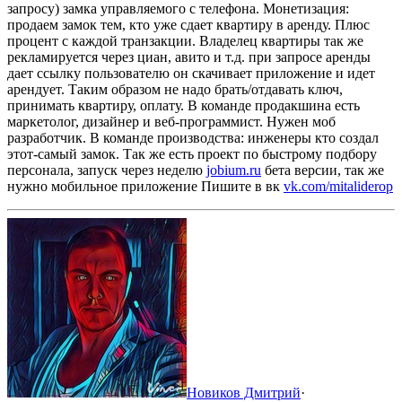
запросу) замка управляемого с телефона. Монетизация:
продаем замок тем, кто уже сдает квартиру в аренду. Плюс
процент с каждой транзакции. Владелец квартиры так же
рекламируется через циан, авито и т.д. при запросе аренды
дает ссылку пользователю он скачивает приложение и идет
арендует. Таким образом не надо брать/отдавать ключ,
принимать квартиру, оплату. В команде продакшина есть
маркетолог, дизайнер и веб-программист. Нужен моб
разработчик. В команде производства: инженеры кто создал
этот-самый замок. Так же есть проект по быстрому подбору
персонала, запуск через неделю
jobium.ru
бета версии, так же
нужно мобильное приложение
Пишите в вк
vk.com/mitaliderop
Новиков Дмитрий
·