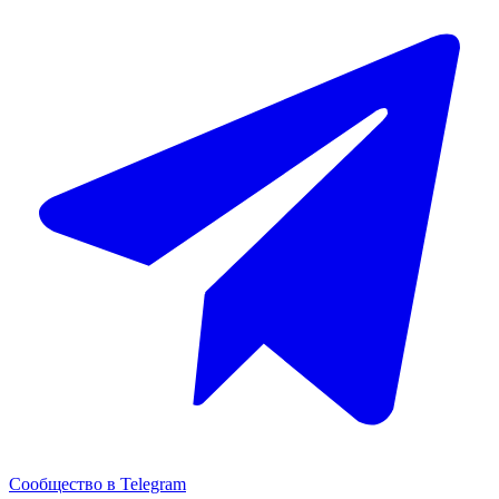
Сообщество в Telegram