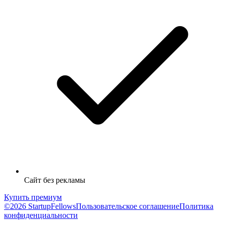
Сайт без рекламы
Купить премиум
©2026 StartupFellows
Пользовательское соглашение
Политика
конфиденциальности