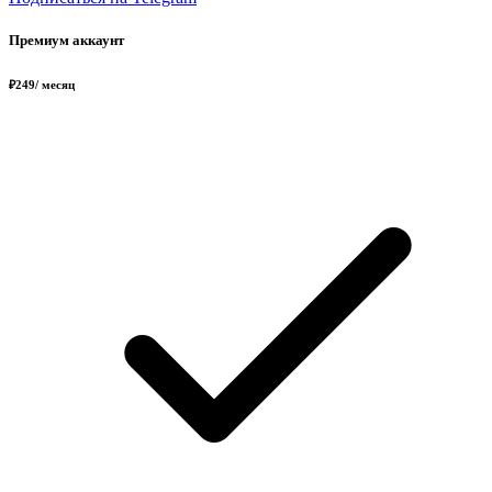
Премиум аккаунт
₽
249
/ месяц