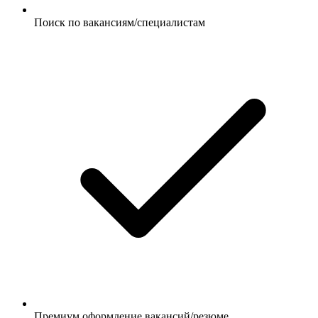
Поиск по вакансиям/специалистам
Премиум оформление вакансий/резюме