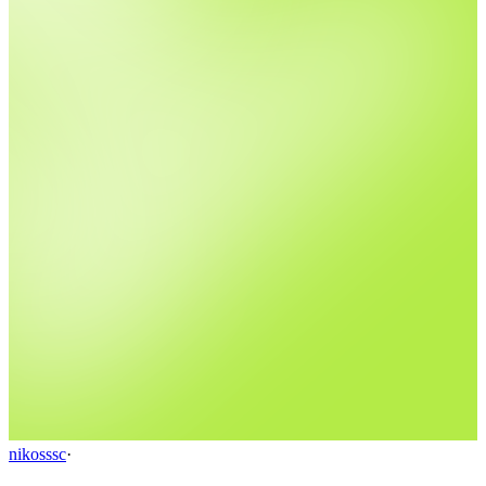
nikosssc
·