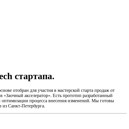
ech стартапа.
нове отобран для участия в мастерской старта продаж от
 в «Заочный акселератор». Есть прототип разработанный
 и оптимизации процесса внесения изменений. Мы готовы
в из Санкт-Петербурга.