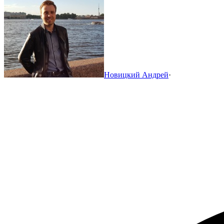
Новицкий Андрей
·