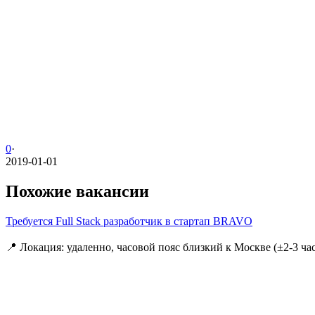
0
·
2019-01-01
Похожие вакансии
Требуется Full Stack разработчик в стартап BRAVO
📍 Локация: удаленно, часовой пояс близкий к Москве (±2-3 ча