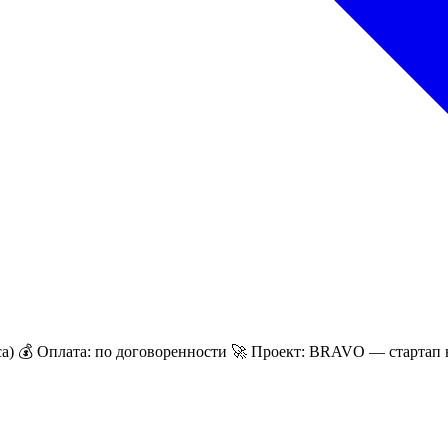
са) 💰 Оплата: по договоренности 🚀 Проект: BRAVO — стартап н