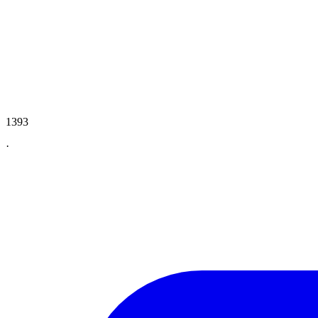
1393
·