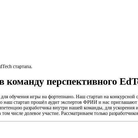
dTech стартапа.
 в команду перспективного EdT
ля обучения игры на фортепиано. Наш стартап на конкурсной ос
 что наш стартап прошёл аудит экспертов ФРИИ и нас приглашают
омпетенцию разработчика внутри нашей команды, для ускорения
 том числе долевое участие. Рассматриваем только разработчико